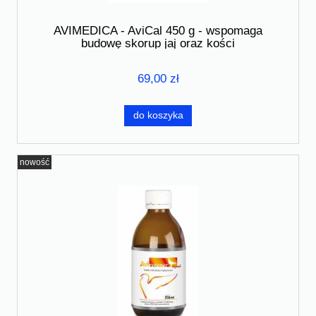
AVIMEDICA - AviCal 450 g - wspomaga
budowę skorup jaj oraz kości
69,00 zł
do koszyka
nowość