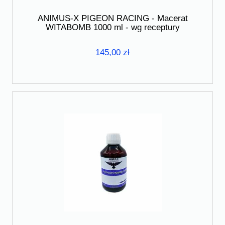
ANIMUS-X PIGEON RACING - Macerat
WITABOMB 1000 ml - wg receptury
Derewlanego
145,00 zł