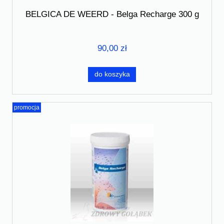
BELGICA DE WEERD - Belga Recharge 300 g
90,00 zł
do koszyka
promocja