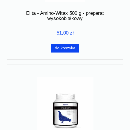
Elita - Amino-Witax 500 g - preparat
wysokobiałkowy
51,00 zł
do koszyka