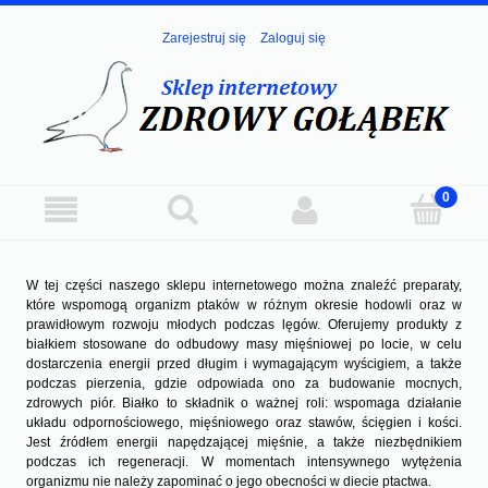
Zarejestruj się
Zaloguj się
W tej części naszego sklepu internetowego można znaleźć preparaty,
które wspomogą organizm ptaków w różnym okresie hodowli oraz w
prawidłowym rozwoju młodych podczas lęgów. Oferujemy produkty z
białkiem stosowane do odbudowy masy mięśniowej po locie, w celu
dostarczenia energii przed długim i wymagającym wyścigiem, a także
podczas pierzenia, gdzie odpowiada ono za budowanie mocnych,
zdrowych piór. Białko to składnik o ważnej roli: wspomaga działanie
układu odpornościowego, mięśniowego oraz stawów, ścięgien i kości.
Jest źródłem energii napędzającej mięśnie, a także niezbędnikiem
podczas ich regeneracji. W momentach intensywnego wytężenia
organizmu nie należy zapominać o jego obecności w diecie ptactwa.