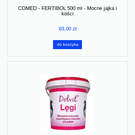
COMED - FERTIBOL 500 ml - Mocne jajka i
kości
83,00 zł
do koszyka