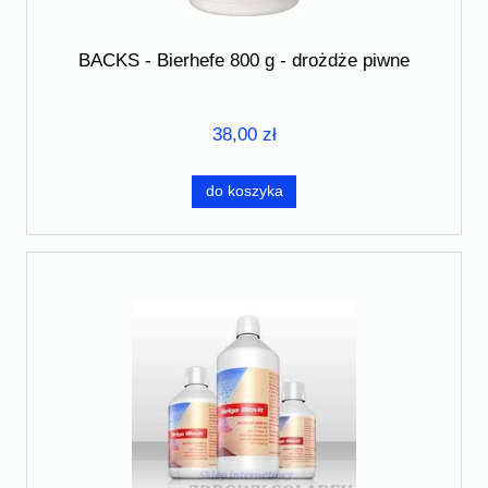
BACKS - Bierhefe 800 g - drożdże piwne
38,00 zł
do koszyka