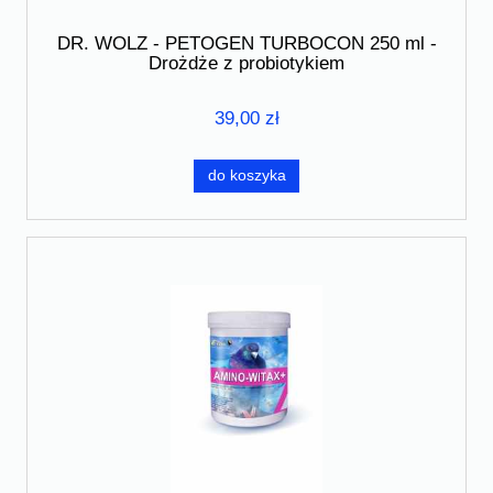
DR. WOLZ - PETOGEN TURBOCON 250 ml -
Drożdże z probiotykiem
39,00 zł
do koszyka