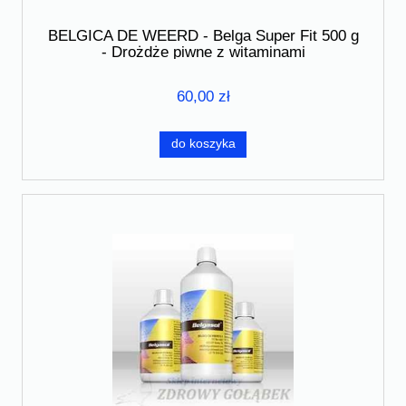
BELGICA DE WEERD - Belga Super Fit 500 g
- Drożdże piwne z witaminami
60,00 zł
do koszyka