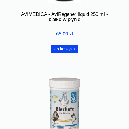
AVIMEDICA - AviRegener liquid 250 ml -
białko w płynie
65,00 zł
do koszyka