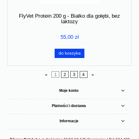
FlyVet Protein 200 g - Białko dla gołębi, bez
laktozy
55,00 zł
do koszyka
«
1
2
3
4
»
Moje konto
Płatności i dostawa
Informacje