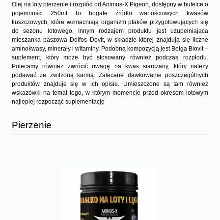
Olej na loty pierzenie i rozpłód od Animus-X Pigeon, dostępny w butelce o
pojemności 250ml To bogate źródło wartościowych kwasów
tłuszczowych, które wzmacniają organizm ptaków przygotowujących się
do sezonu lotowego. Innym rodzajem produktu jest uzupełniająca
mieszanka paszowa Dolfos Dovit, w składzie której znajdują się liczne
aminokwasy, minerały i witaminy. Podobną kompozycją jest Belga Biovit –
suplement, który może być stosowany również podczas rozpłodu.
Polecamy również zwrócić uwagę na kwas siarczany, który należy
podawać ze zwilżoną karmą. Zalecane dawkowanie poszczególnych
produktów znajduje się w ich opisie. Umieszczone są tam również
wskazówki na temat tego, w którym momencie przed okresem lotowym
najlepiej rozpocząć suplementację
Pierzenie