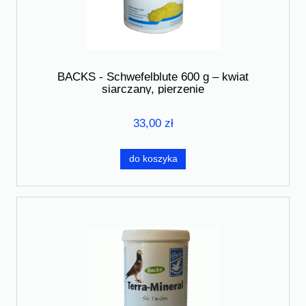
BACKS - Schwefelblute 600 g – kwiat
siarczany, pierzenie
33,00 zł
do koszyka