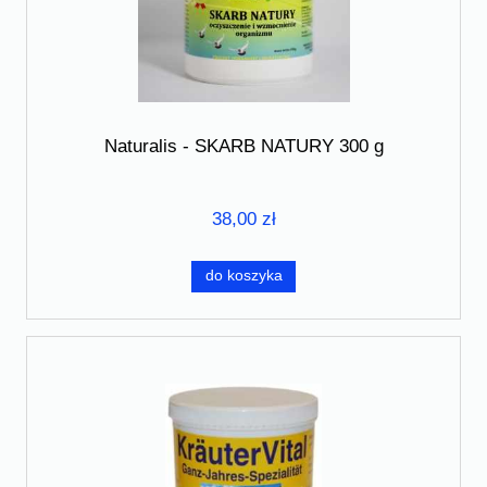
Naturalis - SKARB NATURY 300 g
38,00 zł
do koszyka