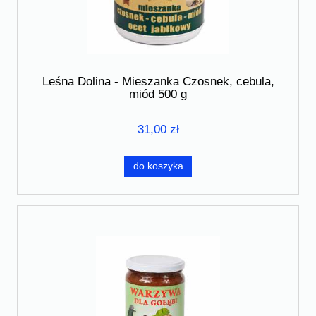
Leśna Dolina - Mieszanka Czosnek, cebula,
miód 500 g
31,00 zł
do koszyka