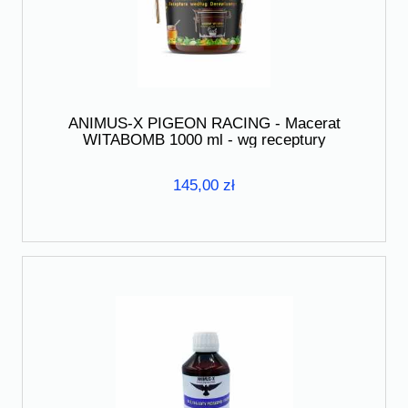
ANIMUS-X PIGEON RACING - Macerat
WITABOMB 1000 ml - wg receptury
Derewlanego
145,00 zł