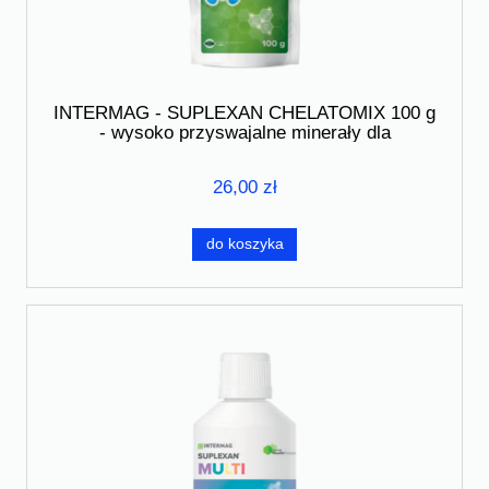
INTERMAG - SUPLEXAN CHELATOMIX 100 g
- wysoko przyswajalne minerały dla
odporności, upierzenia i wzrostu
26,00 zł
do koszyka