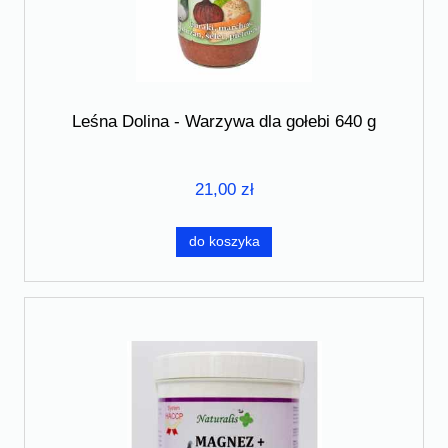
Leśna Dolina - Warzywa dla gołebi 640 g
21,00 zł
do koszyka