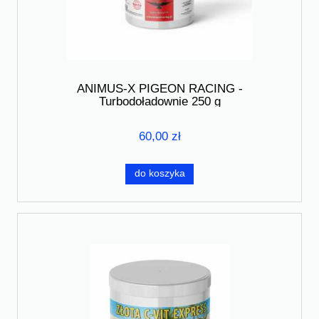
ANIMUS-X PIGEON RACING -
Turbodoładownie 250 g
60,00 zł
do koszyka