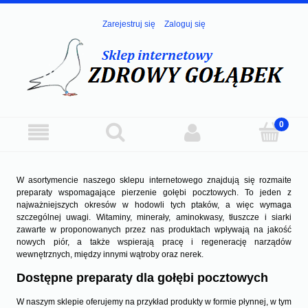
Zarejestruj się
Zaloguj się
W asortymencie naszego sklepu internetowego znajdują się rozmaite
preparaty wspomagające pierzenie gołębi pocztowych. To jeden z
najważniejszych okresów w hodowli tych ptaków, a więc wymaga
szczególnej uwagi. Witaminy, minerały, aminokwasy, tłuszcze i siarki
zawarte w proponowanych przez nas produktach wpływają na jakość
nowych piór, a także wspierają pracę i regenerację narządów
wewnętrznych, między innymi wątroby oraz nerek.
Dostępne preparaty dla gołębi pocztowych
W naszym sklepie oferujemy na przykład produkty w formie płynnej, w tym