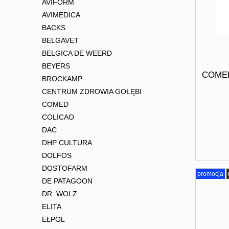
AVIFORM
AVIMEDICA
BACKS
BELGAVET
BELGICA DE WEERD
BEYERS
COMED 
BROCKAMP
CENTRUM ZDROWIA GOŁĘBI
COMED
COLICAO
DAC
DHP CULTURA
DOLFOS
DOSTOFARM
promocja
DE PATAGOON
DR. WOLZ
ELITA
EŁPOL