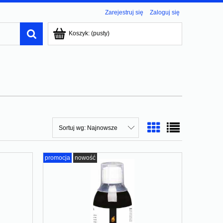
Zarejestruj się
Zaloguj się
Koszyk:
(pusty)
Sortuj wg:
Najnowsze
promocja
nowość