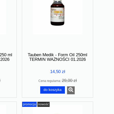
250 ml
Tauben Medik - Form Oil 250ml
2026
TERMIN WAŻNOŚCI 01.2026
14,50 zł
ł
29,00 zł
Cena regularna:
do koszyka
promocja
nowość