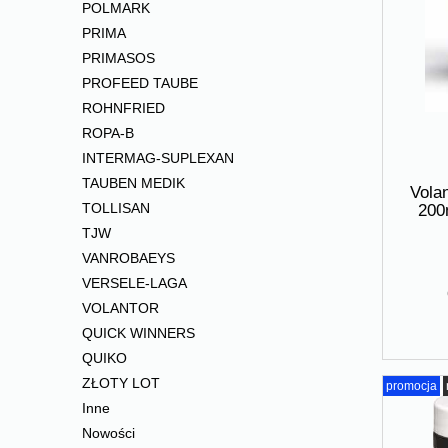
POLMARK
PRIMA
PRIMASOS
PROFEED TAUBE
ROHNFRIED
ROPA-B
INTERMAG-SUPLEXAN
TAUBEN MEDIK
Volan
TOLLISAN
200
TJW
VANROBAEYS
VERSELE-LAGA
VOLANTOR
QUICK WINNERS
QUIKO
ZŁOTY LOT
promocja
Inne
Nowości