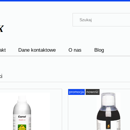
akt
Dane kontaktowe
O nas
Blog
i
promocja
nowość