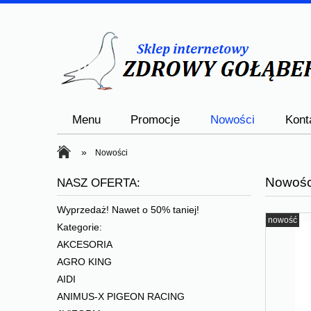
Menu
Promocje
Nowości
Kont
»
Nowości
Nowośc
NASZ OFERTA:
Wyprzedaż! Nawet o 50% taniej!
nowość
Kategorie:
AKCESORIA
AGRO KING
AIDI
ANIMUS-X PIGEON RACING