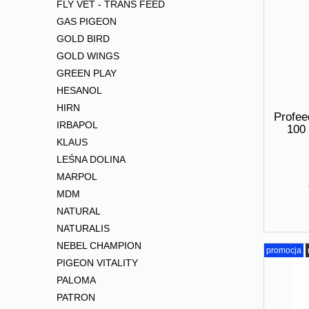
FLY VET - TRANS FEED
GAS PIGEON
GOLD BIRD
GOLD WINGS
GREEN PLAY
HESANOL
HIRN
Profe
IRBAPOL
100
KLAUS
LEŚNA DOLINA
MARPOL
MDM
NATURAL
NATURALIS
NEBEL CHAMPION
promocja
PIGEON VITALITY
PALOMA
PATRON