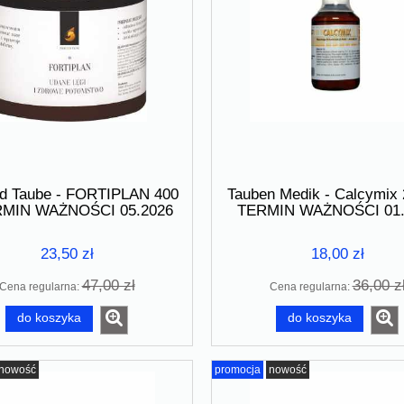
ed Taube - FORTIPLAN 400
Tauben Medik - Calcymix 
RMIN WAŻNOŚCI 05.2026
TERMIN WAŻNOŚCI 01.
23,50 zł
18,00 zł
47,00 zł
36,00 z
Cena regularna:
Cena regularna:
do koszyka
do koszyka
nowość
promocja
nowość