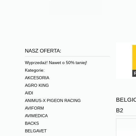
NASZ OFERTA:
Wyprzedaż! Nawet o 50% taniej!
Kategorie:
AKCESORIA
AGRO KING
AIDI
BELGICA
ANIMUS-X PIGEON RACING
AVIFORM
B2
AVIMEDICA
BACKS
BELGAVET