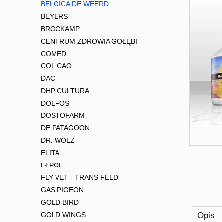
BELGICA DE WEERD
BEYERS
BROCKAMP
CENTRUM ZDROWIA GOŁĘBI
COMED
COLICAO
DAC
DHP CULTURA
DOLFOS
DOSTOFARM
DE PATAGOON
DR. WOLZ
ELITA
EŁPOL
FLY VET - TRANS FEED
GAS PIGEON
GOLD BIRD
Opis
GOLD WINGS