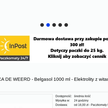
 DE WEERD - Belgasol 1000 ml - Elektrolity z wit
Dostępność:
średnia ilość
Wysyłka w:
24 godziny
Dostawa:
od 16,00 zł
- Paczkomaty 