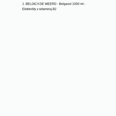
BELGICA DE WEERD - Belgasol 1000 ml -
Elektrolity z witaminą B2