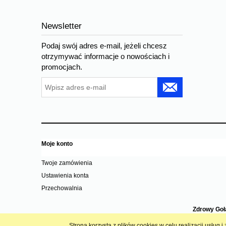
Newsletter
Podaj swój adres e-mail, jeżeli chcesz
otrzymywać informacje o nowościach i
promocjach.
Moje konto
Twoje zamówienia
Ustawienia konta
Przechowalnia
Zdrowy Goł
Strona korzysta z plików cookies w celu realizacji usług