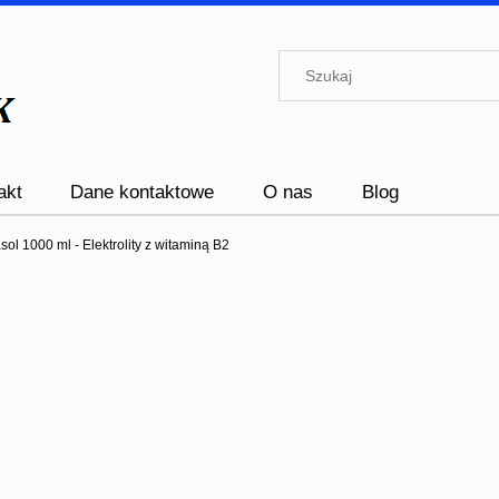
akt
Dane kontaktowe
O nas
Blog
 1000 ml - Elektrolity z witaminą B2