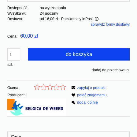
Dostępność:
na wyczerpaniu
Wysyłka w:
24 godziny
Dostawa:
od 16,00 zł
- Paczkomaty InPost
sprawdź formy dostawy
Cena nie zawiera ewentualnych kosztów płatności
60,00 zł
Cena:
do koszyka
szt.
dodaj do przechowalni
Ocena:
zapytaj o produkt
Producent:
poleć znajomemu
dodaj opinię