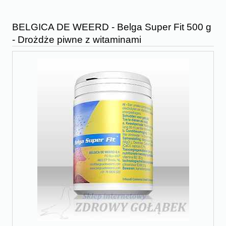
BELGICA DE WEERD - Belga Super Fit 500 g
- Drożdże piwne z witaminami