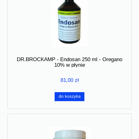
DR.BROCKAMP - Endosan 250 ml - Oregano
10% w płynie
81,00 zł
do koszyka