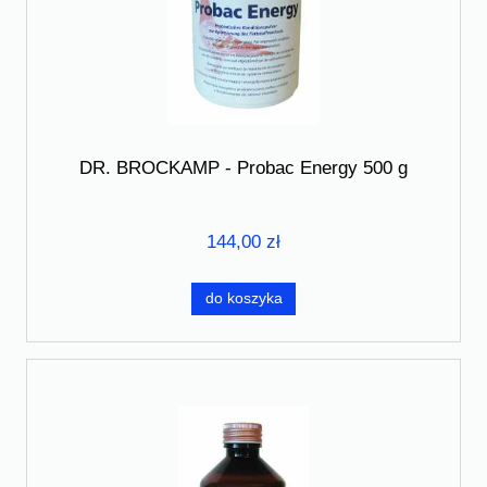
DR. BROCKAMP - Probac Energy 500 g
144,00 zł
do koszyka