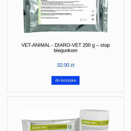
VET-ANIMAL - DIARO-VET 200 g – stop
biegunkom
32,00 zł
do koszyka