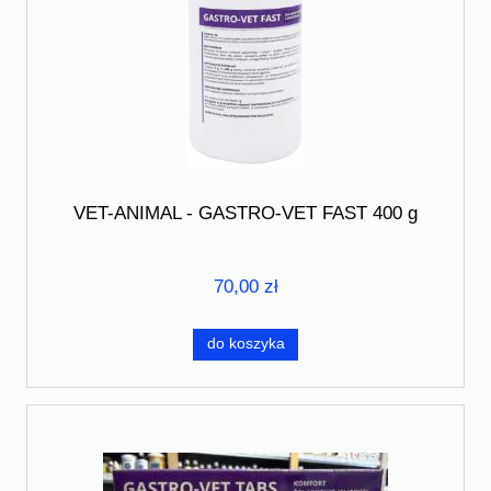
VET-ANIMAL - GASTRO-VET FAST 400 g
70,00 zł
do koszyka