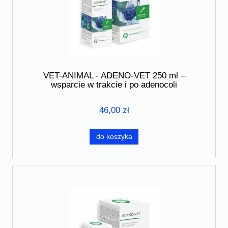
VET-ANIMAL - ADENO-VET 250 ml –
wsparcie w trakcie i po adenocoli
46,00 zł
do koszyka