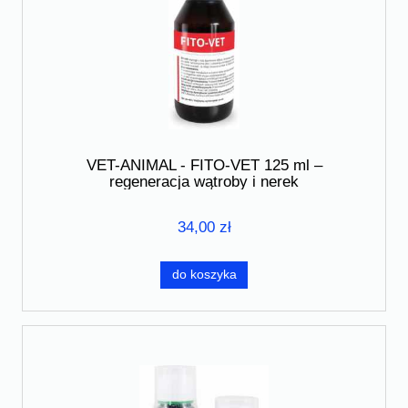
VET-ANIMAL - FITO-VET 125 ml –
regeneracja wątroby i nerek
34,00 zł
do koszyka