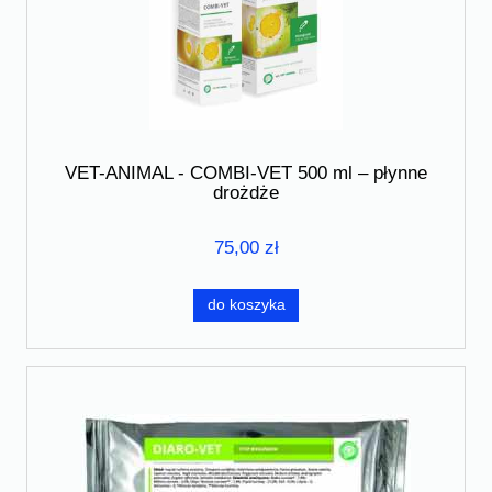
VET-ANIMAL - COMBI-VET 500 ml – płynne
drożdże
75,00 zł
do koszyka