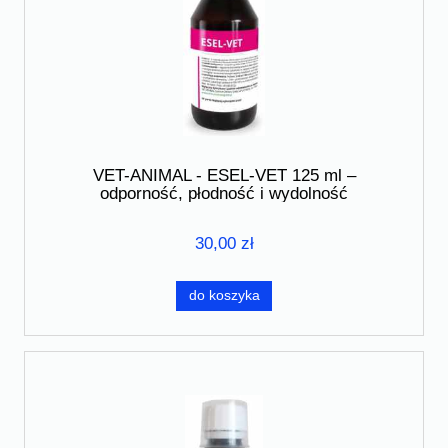
VET-ANIMAL - ESEL-VET 125 ml –
odporność, płodność i wydolność
30,00 zł
do koszyka