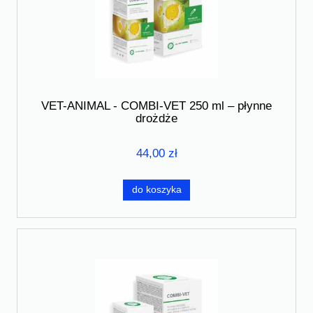
VET-ANIMAL - COMBI-VET 250 ml – płynne
drożdże
44,00 zł
do koszyka