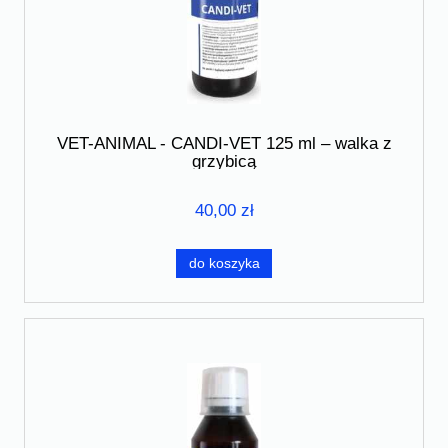
VET-ANIMAL - CANDI-VET 125 ml – walka z
grzybicą
40,00 zł
do koszyka