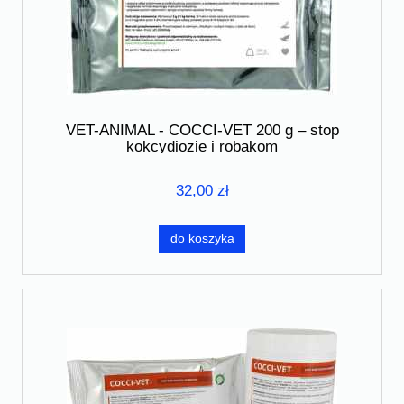
VET-ANIMAL - COCCI-VET 200 g – stop
kokcydiozie i robakom
32,00 zł
do koszyka