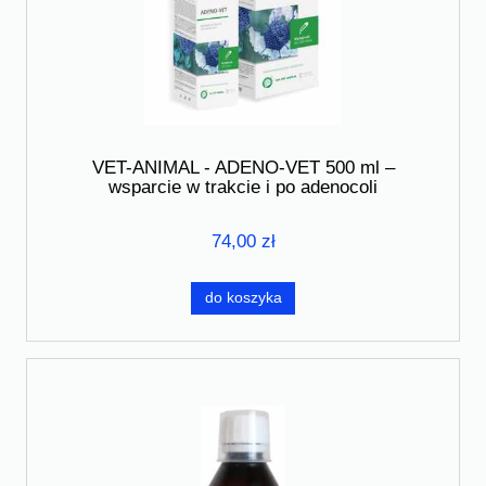
VET-ANIMAL - ADENO-VET 500 ml –
wsparcie w trakcie i po adenocoli
74,00 zł
do koszyka