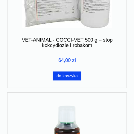
VET-ANIMAL - COCCI-VET 500 g – stop
kokcydiozie i robakom
64,00 zł
do koszyka