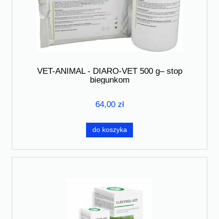
VET-ANIMAL - DIARO-VET 500 g– stop
biegunkom
64,00 zł
do koszyka