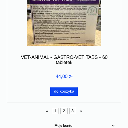
VET-ANIMAL - GASTRO-VET TABS - 60
tabletek
44,00 zł
do koszyka
«
1
2
3
»
Moje konto