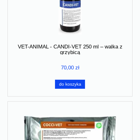
VET-ANIMAL - CANDI-VET 250 ml – walka z
grzybicą
70,00 zł
do koszyka