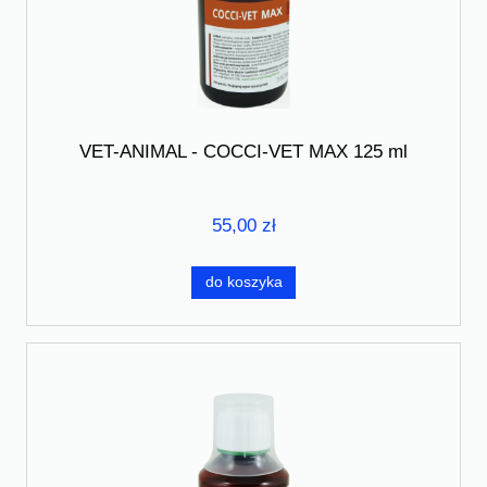
VET-ANIMAL - COCCI-VET MAX 125 ml
55,00 zł
do koszyka