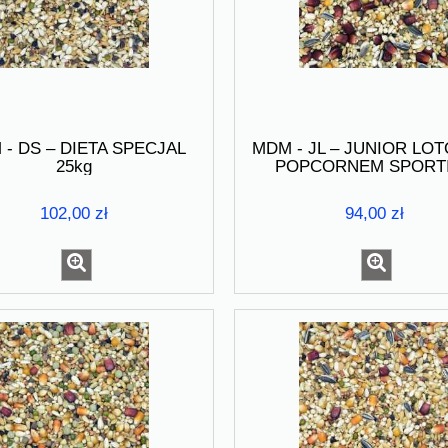
- DS – DIETA SPECJAL
MDM - JL – JUNIOR LO
25kg
POPCORNEM SPORT
102,00 zł
94,00 zł