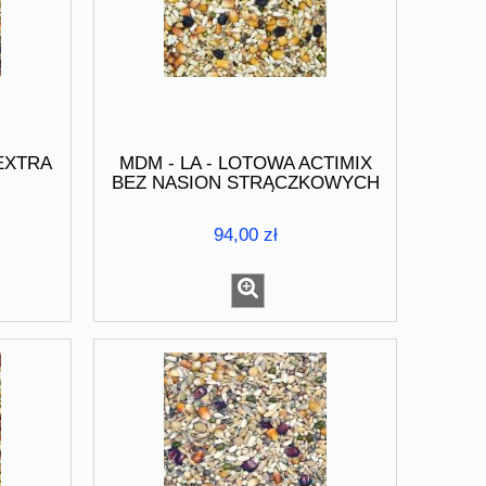
 EXTRA
MDM - LA - LOTOWA ACTIMIX
BEZ NASION STRĄCZKOWYCH
25kg
94,00 zł