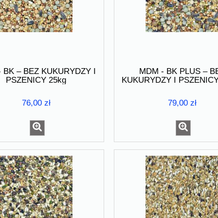
 BK – BEZ KUKURYDZY I
MDM - BK PLUS – B
PSZENICY 25kg
KUKURYDZY I PSZENIC
25kg
76,00 zł
79,00 zł