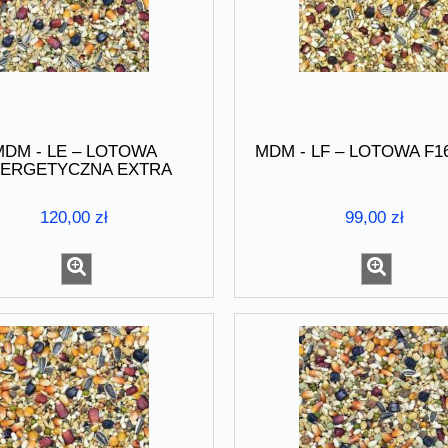
MDM - LE – LOTOWA
MDM - LF – LOTOWA F16
ERGETYCZNA EXTRA
SPORT 25kg
120,00 zł
99,00 zł