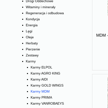
Drogi Oddechowe
Witaminy i minerały
Regeneracja i odbudowa
Kondycja
Energia
Lęgi
MDM -
Oleje
Herbaty
Pierzenie
Zestawy
Karmy
Karmy EŁPOL
Karmy AGRO KING
Karmy AIDI
Karmy GOLD WINGS
Karmy MDM
Karmy PRIMA
Karmy VANROBAEYS