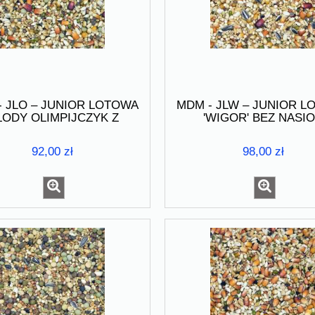
- JLO – JUNIOR LOTOWA
MDM - JLW – JUNIOR 
ODY OLIMPIJCZYK Z
'WIGOR' BEZ NASI
POPCORNEM
STRĄCZKOWYCH 25 
92,00 zł
98,00 zł