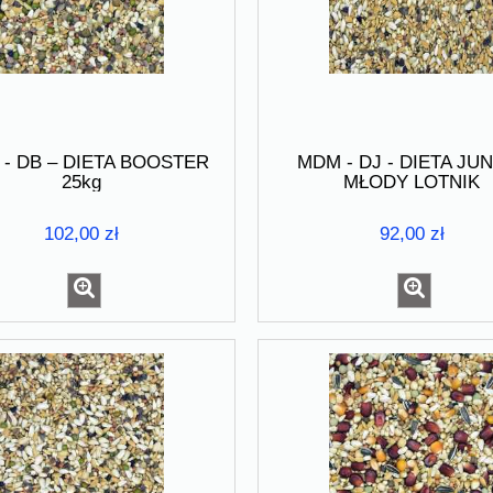
- DB – DIETA BOOSTER
MDM - DJ - DIETA JU
25kg
MŁODY LOTNIK
102,00 zł
92,00 zł