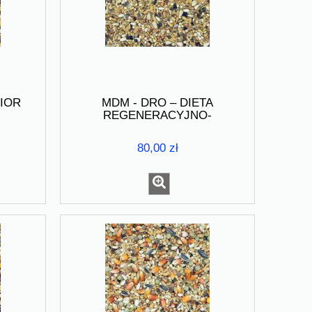
NIOR
MDM - DRO – DIETA
REGENERACYJNO-
OCZYSZCZAJĄCA 25kg
80,00 zł