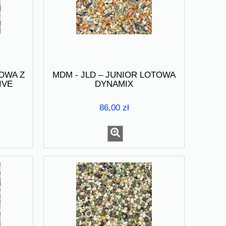
TOWA Z
MDM - JLD – JUNIOR LOTOWA
IVE
DYNAMIX
86,00 zł