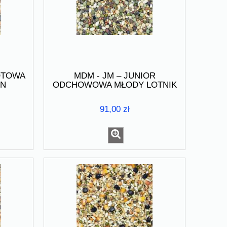
LOTOWA
MDM - JM – JUNIOR
ON
ODCHOWOWA MŁODY LOTNIK
kg
25kg
91,00 zł