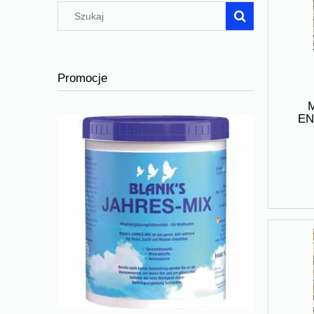
Promocje
EN