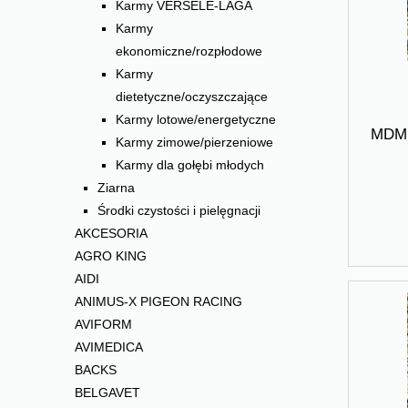
Karmy VERSELE-LAGA
Karmy
ekonomiczne/rozpłodowe
Karmy
dietetyczne/oczyszczające
Karmy lotowe/energetyczne
MDM 
Karmy zimowe/pierzeniowe
Karmy dla gołębi młodych
Ziarna
Środki czystości i pielęgnacji
AKCESORIA
AGRO KING
AIDI
ANIMUS-X PIGEON RACING
AVIFORM
AVIMEDICA
BACKS
BELGAVET