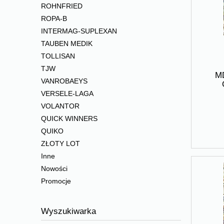
ROHNFRIED
ROPA-B
INTERMAG-SUPLEXAN
TAUBEN MEDIK
TOLLISAN
TJW
MD
VANROBAEYS
VERSELE-LAGA
VOLANTOR
QUICK WINNERS
QUIKO
ZŁOTY LOT
Inne
Nowości
Promocje
Wyszukiwarka