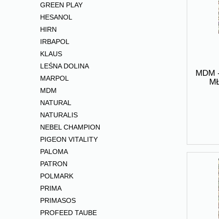
GREEN PLAY
HESANOL
HIRN
IRBAPOL
KLAUS
LEŚNA DOLINA
MDM 
MARPOL
MŁ
MDM
NATURAL
NATURALIS
NEBEL CHAMPION
PIGEON VITALITY
PALOMA
PATRON
POLMARK
PRIMA
PRIMASOS
PROFEED TAUBE