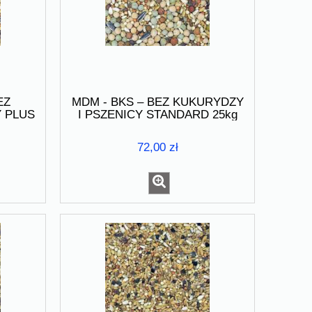
EZ
MDM - BKS – BEZ KUKURYDZY
Y PLUS
I PSZENICY STANDARD 25kg
72,00 zł