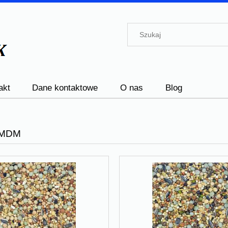
akt
Dane kontaktowe
O nas
Blog
 MDM