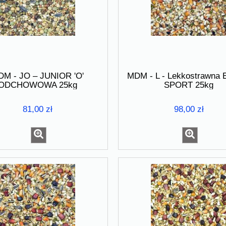
M - JO – JUNIOR 'O'
MDM - L - Lekkostrawna
ODCHOWOWA 25kg
SPORT 25kg
81,00 zł
98,00 zł