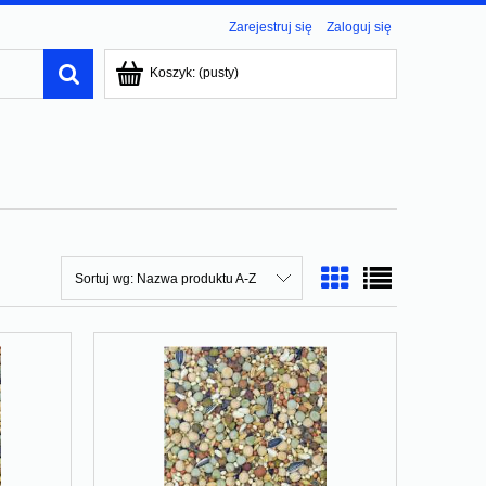
Zarejestruj się
Zaloguj się
Koszyk:
(pusty)
Sortuj wg:
Nazwa produktu A-Z