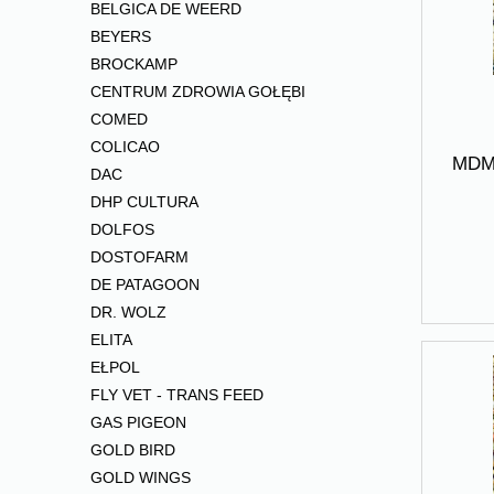
BELGICA DE WEERD
BEYERS
BROCKAMP
CENTRUM ZDROWIA GOŁĘBI
COMED
COLICAO
MDM 
DAC
DHP CULTURA
DOLFOS
DOSTOFARM
DE PATAGOON
DR. WOLZ
ELITA
EŁPOL
FLY VET - TRANS FEED
GAS PIGEON
GOLD BIRD
GOLD WINGS