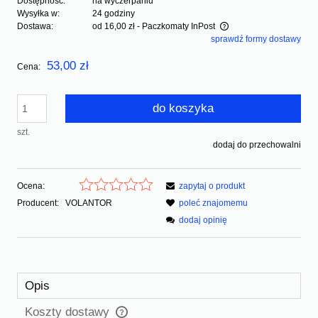
Dostępność:
na wyczerpaniu
Wysyłka w:
24 godziny
Dostawa:
od 16,00 zł
- Paczkomaty InPost
sprawdź formy dostawy
Cena nie zawiera ewentualnych kosztów płatności
53,00 zł
Cena:
do koszyka
szt.
dodaj do przechowalni
Ocena:
zapytaj o produkt
Producent:
VOLANTOR
poleć znajomemu
dodaj opinię
Opis
Koszty dostawy