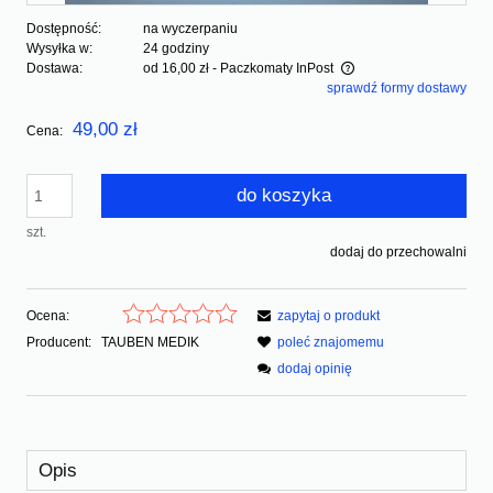
Dostępność:
na wyczerpaniu
Wysyłka w:
24 godziny
Dostawa:
od 16,00 zł
- Paczkomaty InPost
sprawdź formy dostawy
Cena nie zawiera ewentualnych kosztów płatności
49,00 zł
Cena:
do koszyka
szt.
dodaj do przechowalni
Ocena:
zapytaj o produkt
Producent:
TAUBEN MEDIK
poleć znajomemu
dodaj opinię
Opis