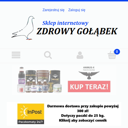
Zarejestruj się
Zaloguj się