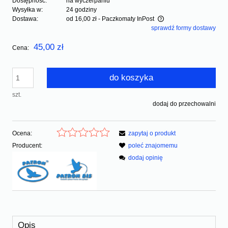
Dostępność:
na wyczerpaniu
Wysyłka w:
24 godziny
Dostawa:
od 16,00 zł
- Paczkomaty InPost
sprawdź formy dostawy
Cena nie zawiera ewentualnych kosztów płatności
45,00 zł
Cena:
do koszyka
szt.
dodaj do przechowalni
Ocena:
zapytaj o produkt
Producent:
poleć znajomemu
dodaj opinię
Opis